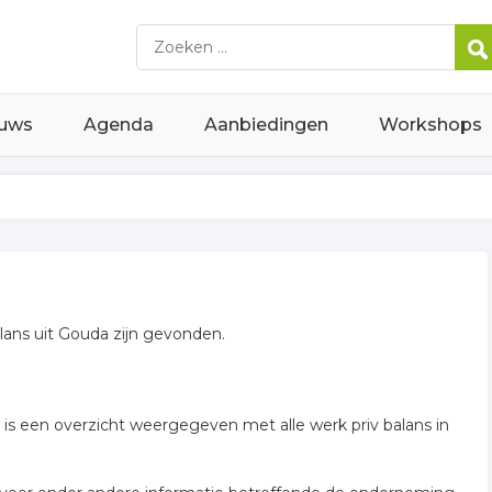
uws
Agenda
Aanbiedingen
Workshops
lans uit Gouda zijn gevonden.
r is een overzicht weergegeven met alle werk priv balans in