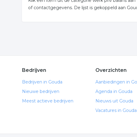
Klik een item uit de categorie werk priv balans a
of contactgegevens. De lijst is gekoppeld aan Gou
Bedrijven
Overzichten
Bedrijven in Gouda
Aanbiedingen in G
Nieuwe bedrijven
Agenda in Gouda
Meest actieve bedrijven
Nieuws uit Gouda
Vacatures in Gouda