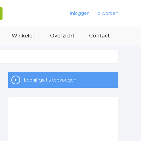
inloggen
lid worden
Winkelen
Overzicht
Contact
bedrijf gratis toevoegen