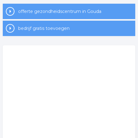
offerte gezondheidscentrum in Gouda
bedrijf gratis toevoegen