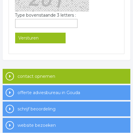
Type bovenstaande 3 letters :
contact opnemen
offerte adviesbureau in Gouda
schrijf beoordeling
website bezoeken