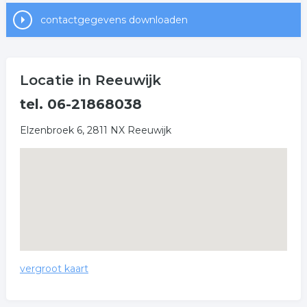
contactgegevens downloaden
Locatie in Reeuwijk
tel. 06-21868038
Elzenbroek 6, 2811 NX Reeuwijk
vergroot kaart