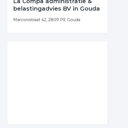
La Compa administratie &
belastingadvies BV in Gouda
Marconistraat 42, 2809 PE Gouda