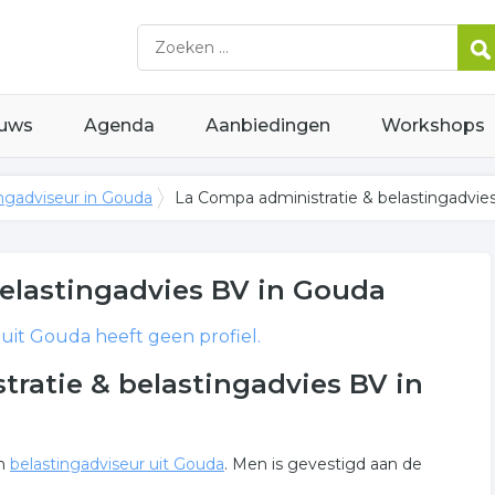
uws
Agenda
Aanbiedingen
Workshops
ngadviseur in Gouda
La Compa administratie & belastingadvie
elastingadvies BV
in Gouda
uit Gouda heeft geen profiel.
ratie & belastingadvies BV in
en
belastingadviseur uit Gouda
. Men is gevestigd aan de