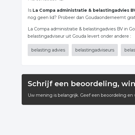
Is
La Compa administratie & belastingadvies B
nog geen lid? Probeer dan Goudaonderneemt gratis 
La Compa administratie & belastingadvies BV in Go
belastingadviseur uit Gouda levert onder andere :
belasting advies
belastingadviseurs
belas
Schrijf een beoordeling, wi
Uw mening is belangrijk. Geef een beoordeling en 