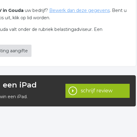
V in Gouda
uw bedrijf?
Bewerk dan deze gegevens
. Bent u
uit, klik op lid worden.
uda valt onder de rubriek belastingadviseur. Een
ting aangifte
n een iPad
schrijf review
win een iPad.