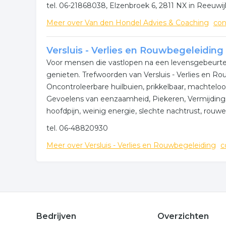
tel. 06-21868038, Elzenbroek 6, 2811 NX in Reeuwij
Meer over Van den Hondel Advies & Coaching
con
Versluis - Verlies en Rouwbegeleiding
Voor mensen die vastlopen na een levensgebeurten
genieten. Trefwoorden van Versluis - Verlies en Rou
Oncontroleerbare huilbuien, prikkelbaar, machtel
Gevoelens van eenzaamheid, Piekeren, Vermijding
hoofdpijn, weinig energie, slechte nachtrust, rouwe
tel. 06-48820930
Meer over Versluis - Verlies en Rouwbegeleiding
c
Bedrijven
Overzichten