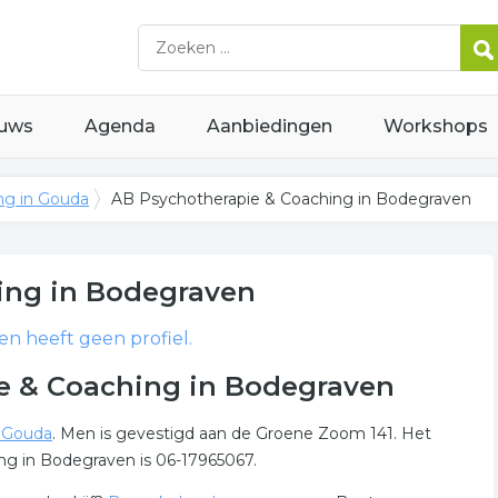
uws
Agenda
Aanbiedingen
Workshops
ng in Gouda
AB Psychotherapie & Coaching in Bodegraven
ing
in Bodegraven
n heeft geen profiel.
e & Coaching in Bodegraven
t Gouda
. Men is gevestigd aan de Groene Zoom 141. Het
g in Bodegraven is 06-17965067.