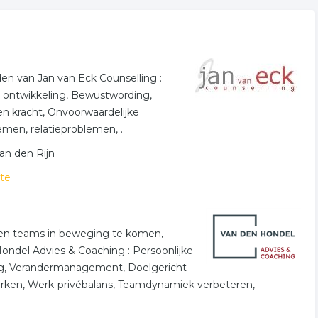
den van Jan van Eck Counselling :
ke ontwikkeling, Bewustwording,
gen kracht, Onvoorwaardelijke
emen, relatieproblemen, .
an den Rijn
te
en teams in beweging te komen,
Hondel Advies & Coaching : Persoonlijke
ng, Verandermanagement, Doelgericht
terken, Werk-privébalans, Teamdynamiek verbeteren,