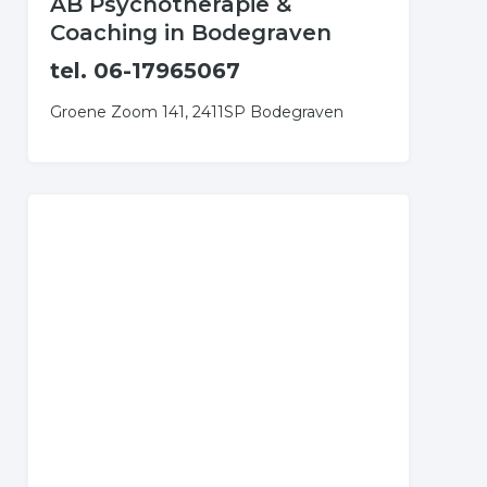
AB Psychotherapie &
Coaching in Bodegraven
tel. 06-17965067
Groene Zoom 141, 2411SP Bodegraven