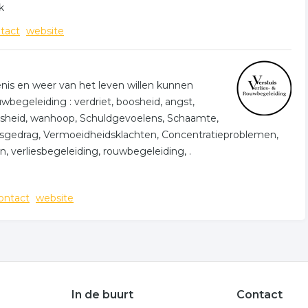
k
tact
website
is en weer van het leven willen kunnen
wbegeleiding : verdriet, boosheid, angst,
oosheid, wanhoop, Schuldgevoelens, Schaamte,
sgedrag, Vermoeidheidsklachten, Concentratieproblemen,
n, verliesbegeleiding, rouwbegeleiding, .
ontact
website
In de buurt
Contact