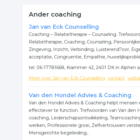
Ander coaching
Jan van Eck Counselling
Coaching – Relatietherapie – Counseling. Trefwoor
Relatietherapie, Coaching, Counseling, Persoonlij
Zingeving, Inzicht, Verbinding, Luisterend?oor, Ei
acceptatie, Congruentie, Empathie, huwelijksprobl
tel. 06-17781668, Krammer 42, 2401 DK in Alphen a
Meer over Jan van Eck Counselling
contact
websi
Van den Hondel Advies & Coaching
Van den Hondel Advies & Coaching helpt mensen 
effectiever te function. Trefwoorden van Van den 
coaching, Leiderschapsontwikkeling, Teamcoachi
werken, Professionele groei, Zelfvertrouwen vers
Mensgerichte begeleiding, .